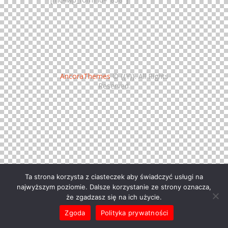
AncoraThemes
© {{Y}}. All Rights
Reserved.
Ta strona korzysta z ciasteczek aby świadczyć usługi na
najwyższym poziomie. Dalsze korzystanie ze strony oznacza,
że zgadzasz się na ich użycie.
Zgoda
Polityka prywatności