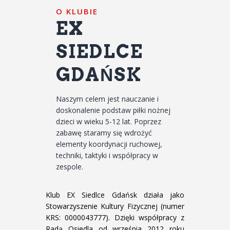
O KLUBIE
EX
SIEDLCE
GDAŃSK
Naszym celem jest nauczanie i
doskonalenie podstaw piłki nożnej
dzieci w wieku 5-12 lat. Poprzez
zabawę staramy się wdrożyć
elementy koordynacji ruchowej,
techniki, taktyki i współpracy w
zespole.
Klub EX Siedlce Gdańsk działa jako
Stowarzyszenie Kultury Fizycznej (numer
KRS: 0000043777). Dzięki współpracy z
Radą Osiedla od września 2012 roku