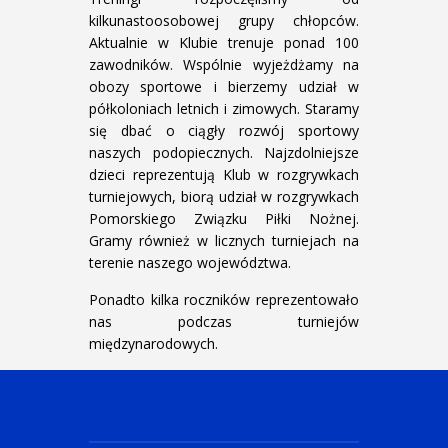
kilkunastoosobowej grupy chłopców.
Aktualnie w Klubie trenuje ponad 100
zawodników. Wspólnie wyjeżdżamy na
obozy sportowe i bierzemy udział w
półkoloniach letnich i zimowych. Staramy
się dbać o ciągły rozwój sportowy
naszych podopiecznych. Najzdolniejsze
dzieci reprezentują Klub w rozgrywkach
turniejowych, biorą udział w rozgrywkach
Pomorskiego Związku Piłki Nożnej.
Gramy również w licznych turniejach na
terenie naszego województwa.
Ponadto kilka roczników reprezentowało
nas podczas turniejów
międzynarodowych.