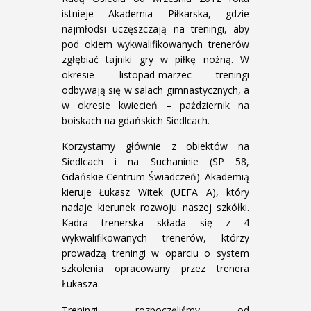
istnieje Akademia Piłkarska, gdzie
najmłodsi uczęszczają na treningi, aby
pod okiem wykwalifikowanych trenerów
zgłębiać tajniki gry w piłkę nożną. W
okresie listopad-marzec treningi
odbywają się w salach gimnastycznych, a
w okresie kwiecień – październik na
boiskach na gdańskich Siedlcach.
Korzystamy głównie z obiektów na
Siedlcach i na Suchaninie (SP 58,
Gdańskie Centrum Świadczeń). Akademią
kieruje Łukasz Witek (UEFA A), który
nadaje kierunek rozwoju naszej szkółki.
Kadra trenerska składa się z 4
wykwalifikowanych trenerów, którzy
prowadzą treningi w oparciu o system
szkolenia opracowany przez trenera
Łukasza.
Treningi rozpoczęliśmy od