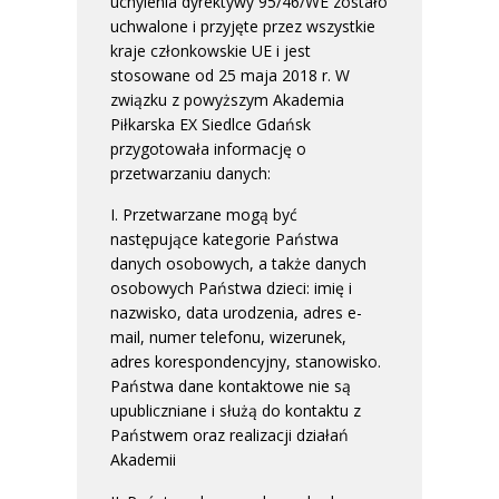
uchylenia dyrektywy 95/46/WE zostało
uchwalone i przyjęte przez wszystkie
kraje członkowskie UE i jest
stosowane od 25 maja 2018 r. W
związku z powyższym Akademia
Piłkarska EX Siedlce Gdańsk
przygotowała informację o
przetwarzaniu danych:
I. Przetwarzane mogą być
następujące kategorie Państwa
danych osobowych, a także danych
osobowych Państwa dzieci: imię i
nazwisko, data urodzenia, adres e-
mail, numer telefonu, wizerunek,
adres korespondencyjny, stanowisko.
Państwa dane kontaktowe nie są
upubliczniane i służą do kontaktu z
Państwem oraz realizacji działań
Akademii