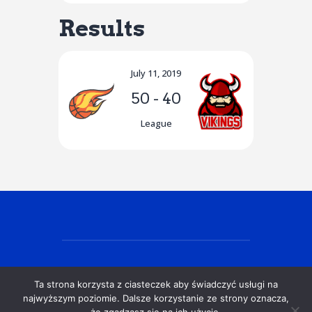
Results
July 11, 2019
50
-
40
League
Ta strona korzysta z ciasteczek aby świadczyć usługi na
© EX Siedlce Gdańsk 2025
najwyższym poziomie. Dalsze korzystanie ze strony oznacza,