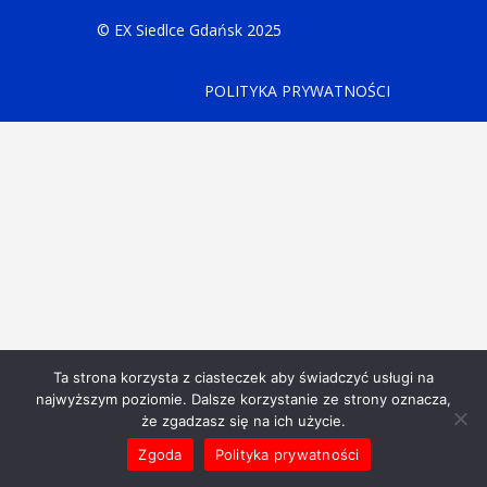
© EX Siedlce Gdańsk 2025
POLITYKA PRYWATNOŚCI
Ta strona korzysta z ciasteczek aby świadczyć usługi na
najwyższym poziomie. Dalsze korzystanie ze strony oznacza,
że zgadzasz się na ich użycie.
Zgoda
Polityka prywatności